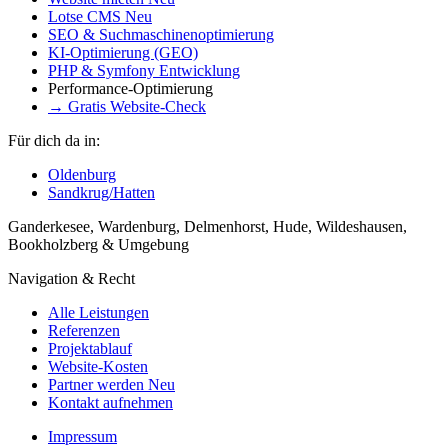
Lotse CMS
Neu
SEO & Suchmaschinenoptimierung
KI-Optimierung (GEO)
PHP & Symfony Entwicklung
Performance-Optimierung
→ Gratis Website-Check
Für dich da in:
Oldenburg
Sandkrug/Hatten
Ganderkesee, Wardenburg, Delmenhorst, Hude, Wildeshausen,
Bookholzberg & Umgebung
Navigation & Recht
Alle Leistungen
Referenzen
Projektablauf
Website-Kosten
Partner werden
Neu
Kontakt aufnehmen
Impressum