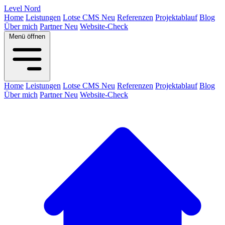
Level
Nord
Home
Leistungen
Lotse CMS
Neu
Referenzen
Projektablauf
Blog
Über mich
Partner
Neu
Website-Check
Menü öffnen
Home
Leistungen
Lotse CMS
Neu
Referenzen
Projektablauf
Blog
Über mich
Partner
Neu
Website-Check