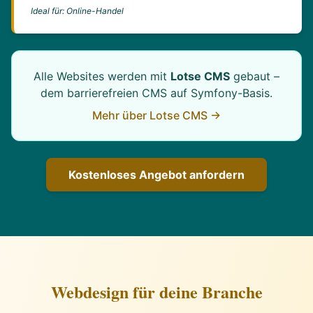
Ideal für: Online-Handel
Alle Websites werden mit
Lotse CMS
gebaut –
dem barrierefreien CMS auf Symfony-Basis.
Mehr über Lotse CMS →
Kostenloses Angebot anfordern
Webdesign für deine Branche