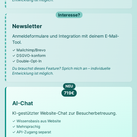
Interesse?
Newsletter
Anmeldeformulare und Integration mit deinem E-Mail-
Tool.
✓ Mailchimp/Brevo
✓ DSGVO-konform
✓ Double-Opt-In
Du brauchst dieses Feature? Sprich mich an – individuelle
Entwicklung ist möglich.
NEU
719€
AI-Chat
KI-gestützter Website-Chat zur Besucherbetreuung.
✓ Wissensbasis aus Website
✓ Mehrsprachig
✓ API-Zugang separat