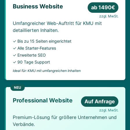
Business Website
ab 1490€
zzgl. MwSt.
Umfangreicher Web-Auftritt für KMU mit
detaillierten Inhalten.
✓ Bis zu 15 Seiten eingerichtet
✓ Alle Starter-Features
✓ Erweiterte SEO
✓ 90 Tage Support
Ideal für: KMU mit umfangreichen Inhalten
NEU
Professional Website
Auf Anfrage
zzgl. MwSt.
Premium-Lösung für größere Unternehmen und
Verbände.