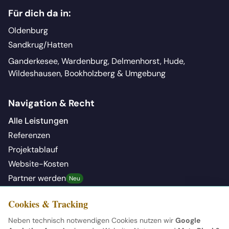
Für dich da in:
Oldenburg
Sandkrug/Hatten
Ganderkesee, Wardenburg, Delmenhorst, Hude,
Wildeshausen, Bookholzberg & Umgebung
Navigation & Recht
Alle Leistungen
Referenzen
Projektablauf
Website-Kosten
Partner werden
Neu
Kontakt aufnehmen
Cookies & Tracking
Impressum
Neben technisch notwendigen Cookies nutzen wir
Google
Datenschutz