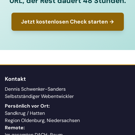
URL, der Rest dauert 48 Stunden.
Jetzt kostenlosen Check starten →
Kontakt
Dennis Schwenker-Sanders
Selbstständiger Webentwickler
Persönlich vor Ort:
Sandkrug / Hatten
Region Oldenburg, Niedersachsen
Remote:
Im gesamten DACH-Raum