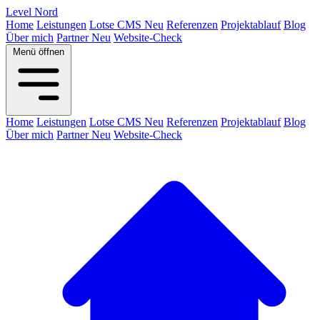
Level
Nord
Home
Leistungen
Lotse CMS
Neu
Referenzen
Projektablauf
Blog
Über mich
Partner
Neu
Website-Check
Menü öffnen
Home
Leistungen
Lotse CMS
Neu
Referenzen
Projektablauf
Blog
Über mich
Partner
Neu
Website-Check