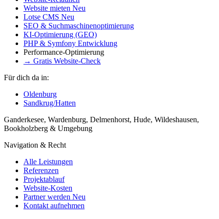
Website mieten
Neu
Lotse CMS
Neu
SEO & Suchmaschinenoptimierung
KI-Optimierung (GEO)
PHP & Symfony Entwicklung
Performance-Optimierung
→ Gratis Website-Check
Für dich da in:
Oldenburg
Sandkrug/Hatten
Ganderkesee, Wardenburg, Delmenhorst, Hude, Wildeshausen,
Bookholzberg & Umgebung
Navigation & Recht
Alle Leistungen
Referenzen
Projektablauf
Website-Kosten
Partner werden
Neu
Kontakt aufnehmen