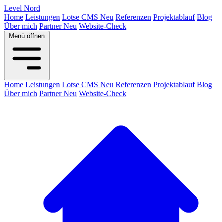
Level
Nord
Home
Leistungen
Lotse CMS
Neu
Referenzen
Projektablauf
Blog
Über mich
Partner
Neu
Website-Check
Menü öffnen
Home
Leistungen
Lotse CMS
Neu
Referenzen
Projektablauf
Blog
Über mich
Partner
Neu
Website-Check