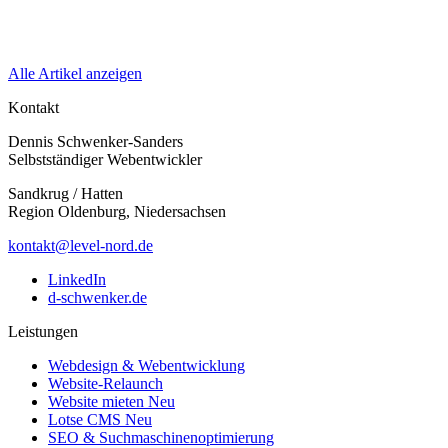
Alle Artikel anzeigen
Kontakt
Dennis Schwenker-Sanders
Selbstständiger Webentwickler
Sandkrug / Hatten
Region Oldenburg, Niedersachsen
kontakt@level-nord.de
LinkedIn
d-schwenker.de
Leistungen
Webdesign & Webentwicklung
Website-Relaunch
Website mieten
Neu
Lotse CMS
Neu
SEO & Suchmaschinenoptimierung