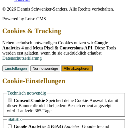
© 2026 Dennis Schwenker-Sanders. Alle Rechte vorbehalten.
Powered by Lotse CMS
Cookies & Tracking
Neben technisch notwendigen Cookies nutzen wir
Google
Analytics 4
und
Meta Pixel & Conversions API
. Diese Tools
werden erst geladen, wenn du sie ausdrücklich erlaubst.
Datenschutzerklärung
Einstellungen
Nur notwendige
Alle akzeptieren
Cookie-Einstellungen
Technisch notwendig
Consent-Cookie
Speichert deine Cookie-Auswahl, damit
dieser Banner dir nicht bei jedem Besuch erneut angezeigt
wird.
Laufzeit: 365 Tage
Statistik
Google Analytics 4 (GA4)
Anbieter:
Google Ireland