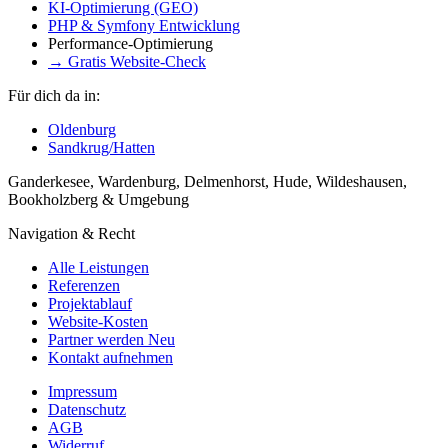
KI-Optimierung (GEO)
PHP & Symfony Entwicklung
Performance-Optimierung
→ Gratis Website-Check
Für dich da in:
Oldenburg
Sandkrug/Hatten
Ganderkesee, Wardenburg, Delmenhorst, Hude, Wildeshausen,
Bookholzberg & Umgebung
Navigation & Recht
Alle Leistungen
Referenzen
Projektablauf
Website-Kosten
Partner werden
Neu
Kontakt aufnehmen
Impressum
Datenschutz
AGB
Widerruf