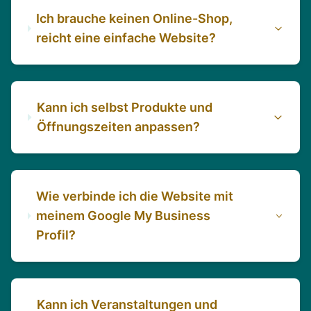
Ich brauche keinen Online-Shop,
reicht eine einfache Website?
Kann ich selbst Produkte und
Öffnungszeiten anpassen?
Wie verbinde ich die Website mit
meinem Google My Business
Profil?
Kann ich Veranstaltungen und