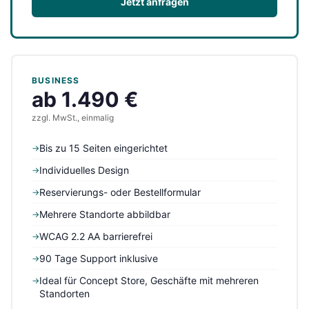
Jetzt anfragen
BUSINESS
ab 1.490 €
zzgl. MwSt., einmalig
Bis zu 15 Seiten eingerichtet
→
Individuelles Design
→
Reservierungs- oder Bestellformular
→
Mehrere Standorte abbildbar
→
WCAG 2.2 AA barrierefrei
→
90 Tage Support inklusive
→
Ideal für Concept Store, Geschäfte mit mehreren
→
Standorten