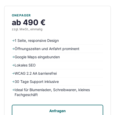
ONEPAGER
ab 490 €
zzgl. MwSt., einmalig
1 Seite, responsive Design
→
Öffnungszeiten und Anfahrt prominent
→
Google Maps eingebunden
→
Lokales SEO
→
WCAG 2.2 AA barrierefrei
→
30 Tage Support inklusive
→
Ideal für Blumenladen, Schreibwaren, kleines
→
Fachgeschäft
Anfragen