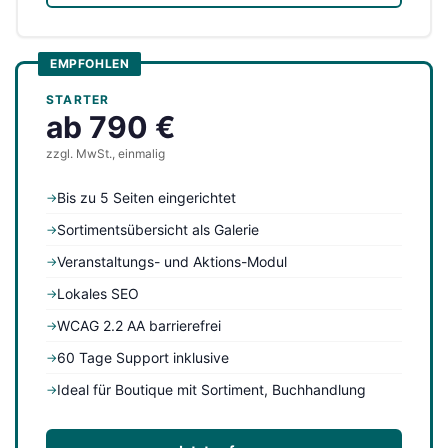
EMPFOHLEN
STARTER
ab 790 €
zzgl. MwSt., einmalig
Bis zu 5 Seiten eingerichtet
→
Sortimentsübersicht als Galerie
→
Veranstaltungs- und Aktions-Modul
→
Lokales SEO
→
WCAG 2.2 AA barrierefrei
→
60 Tage Support inklusive
→
Ideal für Boutique mit Sortiment, Buchhandlung
→