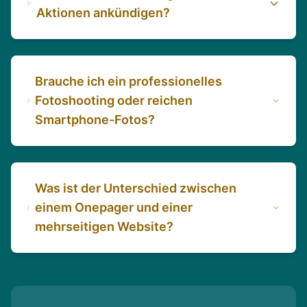
Aktionen ankündigen?
Brauche ich ein professionelles
Fotoshooting oder reichen
Smartphone-Fotos?
Was ist der Unterschied zwischen
einem Onepager und einer
mehrseitigen Website?